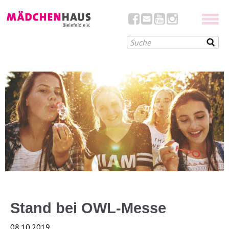
Stand bei OWL-Messe
08.10.2019