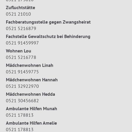
Zufluchtstätte
0521 21010
Fachberatungsstelle gegen Zwangsheirat
0521 5216879
Fachstelle Gewaltschutz bei Behinderung
0521 91459997
Wohnen Lou
0521 5216778
Mädchenwohnen Linah
0521 91459775
Mädchenwohnen Hannah
0521 32922970
Mädchenwohnen Hedda
0521 30456682
Ambulante Hilfen Munah
0521 178813
Ambulante Hilfen Amelie
0521 178813