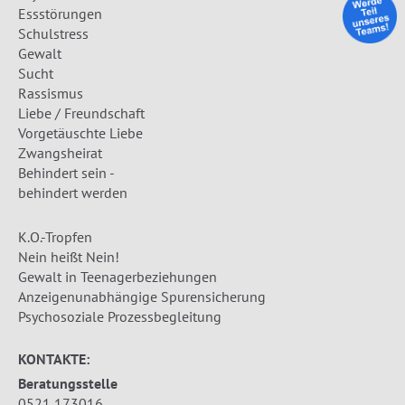
Essstörungen
Schulstress
Gewalt
Sucht
Rassismus
Liebe / Freundschaft
Vorgetäuschte Liebe
Zwangsheirat
Behindert sein -
behindert werden
K.O.-Tropfen
Nein heißt Nein!
Gewalt in Teenagerbeziehungen
Anzeigenunabhängige Spurensicherung
Psychosoziale Prozessbegleitung
KONTAKTE:
Beratungsstelle
0521 173016