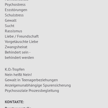
Psychostress
Essstörungen
Schulstress
Gewalt
Sucht
Rassismus
Liebe / Freundschaft
Vorgetäuschte Liebe
Zwangsheirat
Behindert sein -
behindert werden
K.O.-Tropfen
Nein heißt Nein!
Gewalt in Teenagerbeziehungen
Anzeigenunabhängige Spurensicherung
Psychosoziale Prozessbegleitung
KONTAKTE: