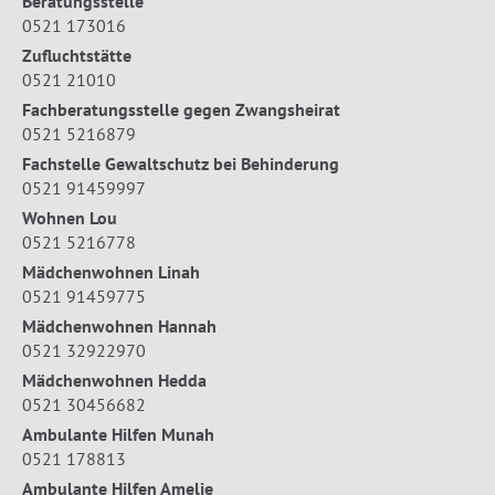
Beratungsstelle
0521 173016
Zufluchtstätte
0521 21010
Fachberatungsstelle gegen Zwangsheirat
0521 5216879
Fachstelle Gewaltschutz bei Behinderung
0521 91459997
Wohnen Lou
0521 5216778
Mädchenwohnen Linah
0521 91459775
Mädchenwohnen Hannah
0521 32922970
Mädchenwohnen Hedda
0521 30456682
Ambulante Hilfen Munah
0521 178813
Ambulante Hilfen Amelie