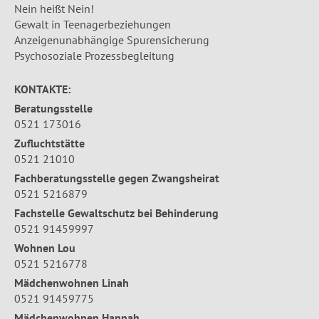
Nein heißt Nein!
Gewalt in Teenagerbeziehungen
Anzeigenunabhängige Spurensicherung
Psychosoziale Prozessbegleitung
KONTAKTE:
Beratungsstelle
0521 173016
Zufluchtstätte
0521 21010
Fachberatungsstelle gegen Zwangsheirat
0521 5216879
Fachstelle Gewaltschutz bei Behinderung
0521 91459997
Wohnen Lou
0521 5216778
Mädchenwohnen Linah
0521 91459775
Mädchenwohnen Hannah